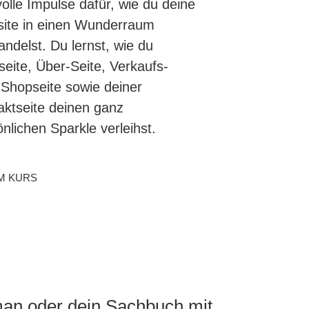
olle Impulse dafür, wie du deine
ite in einen Wunderraum
ndelst. Du lernst, wie du
seite, Über-Seite, Verkaufs-
 Shopseite sowie deiner
aktseite deinen ganz
nlichen Sparkle verleihst.
M KURS
an oder dein Sachbuch mit