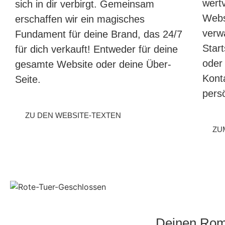
wertv
sich in dir verbirgt. Gemeinsam
Webs
erschaffen wir ein magisches
verwa
Fundament für deine Brand, das 24/7
Start
für dich verkauft! Entweder für deine
oder
gesamte Website oder deine Über-
Kont
Seite.
persö
ZU DEN WEBSITE-TEXTEN
ZU
Deinen Rom