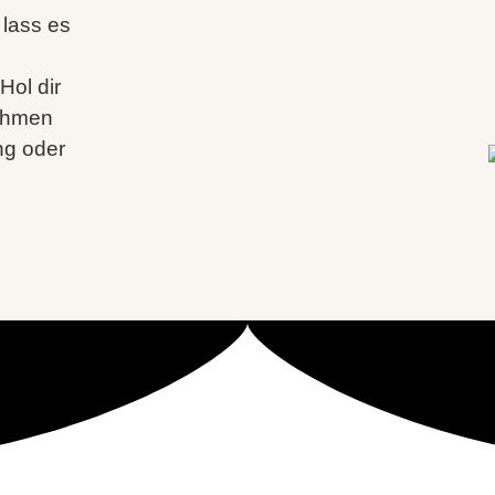
 lass es
Hol dir
nehmen
ng oder