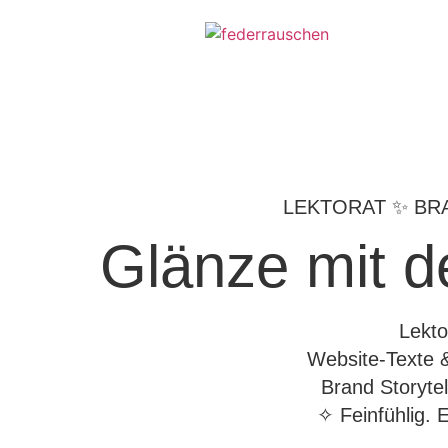
LEKTORAT ✨ BR
Glänze mit d
Lekto
Website-Texte &
Brand Storytel
✧ Feinfühlig. 