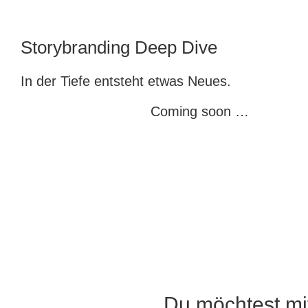
Storybranding Deep Dive
In der Tiefe entsteht etwas Neues.
Coming soon …
Du möchtest mi