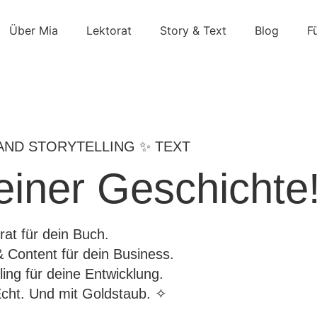
Über Mia
Lektorat
Story & Text
Blog
F
AND STORYTELLING ✨ TEXT
einer Geschichte
rat für dein Buch.
 Content für dein Business.
ling für deine Entwicklung.
Echt. Und mit Goldstaub. ✧