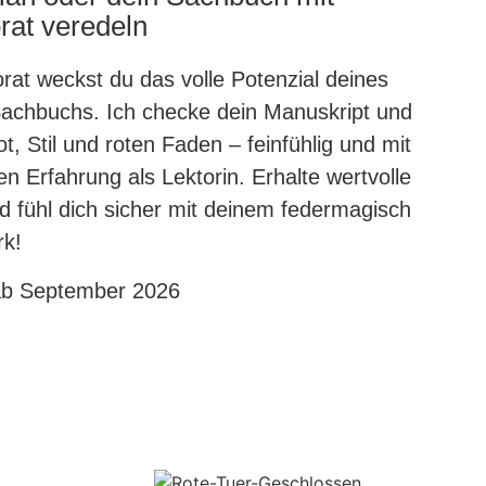
rat veredeln
rat weckst du das volle Potenzial deines
chbuchs. Ich checke dein Manuskript und
t, Stil und roten Faden – feinfühlig und mit
n Erfahrung als Lektorin. Erhalte wertvolle
d fühl dich sicher mit deinem federmagisch
rk!
ab September 2026