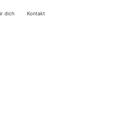
ür dich
Kontakt
!