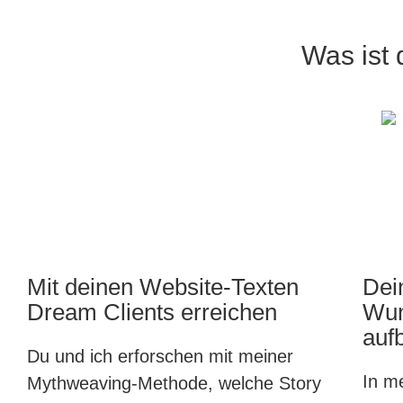
Was ist
Mit deinen Website-Texten
Dei
Dream Clients erreichen
Wun
auf
Du und ich erforschen mit meiner
In m
Mythweaving-Methode, welche Story