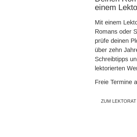
einem Lekto
Mit einem Lekto
Romans oder Sa
prüfe deinen Plo
über zehn Jahre
Schreibtipps un
lektorierten We
Freie Termine 
ZUM LEKTORAT