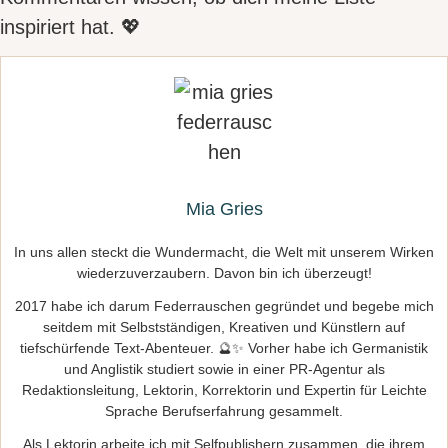
inspiriert hat. 💖
Mia Gries
In uns allen steckt die Wundermacht, die Welt mit unserem Wirken
wiederzuverzaubern. Davon bin ich überzeugt!
2017 habe ich darum Federrauschen gegründet und begebe mich
seitdem mit Selbstständigen, Kreativen und Künstlern auf
tiefschürfende Text-Abenteuer. 🔮✨ Vorher habe ich Germanistik
und Anglistik studiert sowie in einer PR-Agentur als
Redaktionsleitung, Lektorin, Korrektorin und Expertin für Leichte
Sprache Berufserfahrung gesammelt.
Als Lektorin arbeite ich mit Selfpublishern zusammen, die ihrem