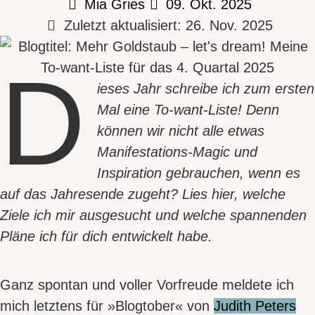
Mia Gries
09. Okt. 2025
Zuletzt aktualisiert: 26. Nov. 2025
D
ieses Jahr schreibe ich zum ersten
Mal
eine To-want-Liste!
Denn
können wir nicht alle etwas
Manifestations-Magic und
Inspiration gebrauchen, wenn es
auf das Jahresende zugeht?
Lies hier, welche
Ziele ich mir ausgesucht und welche spannenden
Pläne ich für dich entwickelt habe.
Ganz spontan und voller Vorfreude meldete ich
mich letztens für »Blogtober« von
Judith Peters