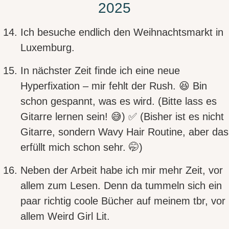
2025
Ich besuche endlich den
Weihnachtsmarkt in
Luxemburg
.
In nächster Zeit finde ich eine
neue
Hyperfixation
– mir fehlt der Rush. 😆 Bin
schon gespannt, was es wird. (Bitte lass es
Gitarre lernen sein! 😅) ✅ (Bisher ist es nicht
Gitarre, sondern Wavy Hair Routine, aber das
erfüllt mich schon sehr. 🤭)
Neben der Arbeit habe ich mir
mehr Zeit, vor
allem zum Lesen
. Denn da tummeln sich ein
paar richtig coole Bücher auf meinem tbr, vor
allem Weird Girl Lit.