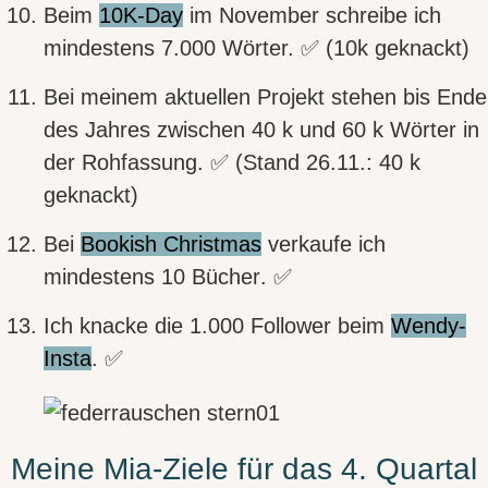
Beim
10K-Day
im November
schreibe ich
mindestens 7.000 Wörter. ✅ (10k geknackt)
Bei meinem aktuellen Projekt stehen bis Ende
des Jahres
zwischen 40 k und 60 k
Wörter
in
der Rohfassung. ✅ (Stand 26.11.: 40 k
geknackt)
Bei
Bookish Christmas
verkaufe ich
mindestens 10 Bücher
. ✅
Ich knacke die 1.000 Follower
beim
Wendy-
Insta
. ✅
Meine Mia-Ziele für das 4. Quartal