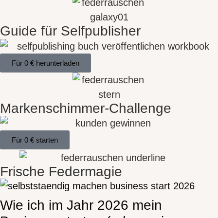
Guide für Selfpublisher
Für 0 € herunterladen
Markenschimmer-Challenge
Für 0 € starten
Frische Federmagie
Wie ich im Jahr 2026 mein