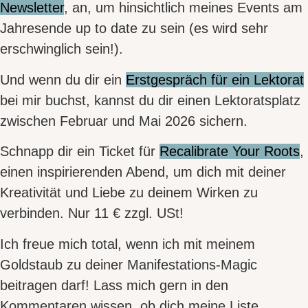
Newsletter
, an, um hinsichtlich meines
Events am
Jahresende
up to date zu sein (es wird sehr
erschwinglich sein!).
Und wenn du dir ein
Erstgespräch für ein Lektorat
bei mir buchst, kannst du dir einen
Lektoratsplatz
zwischen Februar und Mai 2026
sichern.
Schnapp dir ein Ticket für
Recalibrate Your Roots
,
einen inspirierenden Abend, um dich mit deiner
Kreativität und Liebe zu deinem Wirken zu
verbinden. Nur 11 € zzgl. USt!
Ich freue mich total, wenn ich mit meinem
Goldstaub zu deiner Manifestations-Magic
beitragen darf! Lass mich gern in den
Kommentaren wissen, ob dich meine Liste