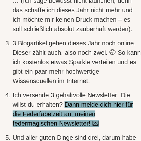
… (Ich sage bewusst nicht launchen, denn
das schaffe ich dieses Jahr nicht mehr und
ich möchte mir keinen Druck machen – es
soll schließlich absolut zauberhaft werden).
3 Blogartikel
gehen dieses Jahr noch online.
Dieser zählt auch, also noch zwei. 🤭 So kann
ich kostenlos etwas Sparkle verteilen und es
gibt ein paar mehr hochwertige
Wissensquellen im Internet.
Ich versende
3 gehaltvolle Newsletter
. Die
willst du erhalten?
Dann melde dich hier für
die Federfabelzeit an, meinen
federmagischen Newsletter! 💌
Und aller guten Dinge sind drei, darum habe