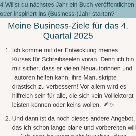
4
Willst du nächstes Jahr ein Buch veröffentlichen
oder inspiriert ins (Business-)Jahr starten?
Meine Business-Ziele für das 4.
Quartal 2025
Ich komme mit der
Entwicklung meines
Kurses für Schreibseelen
voran. Denn ich bin
mir sicher, dass er vielen Neuautorinnen und
-autoren helfen kann, ihre Manuskripte
drastisch zu verbessern! Vor allem wird es
hilfreich sein für alle, die sich kein Volllektorat
leisten können oder keins wollen. 🪶✨
Und dann ist da noch
dieses andere Angebot
,
das ich schon lange plane und vorbereiten will