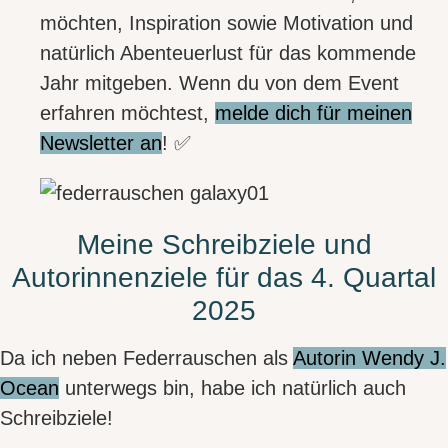
möchten,
Inspiration sowie Motivation und
natürlich Abenteuerlust
für das kommende
Jahr mitgeben. Wenn du von dem Event
erfahren möchtest,
melde dich für meinen
Newsletter an
! ✅
Meine Schreibziele und
Autorinnenziele für das 4. Quartal
2025
Da ich neben Federrauschen als
Autorin Wendy J.
Ocean
unterwegs bin, habe ich natürlich auch
Schreibziele!