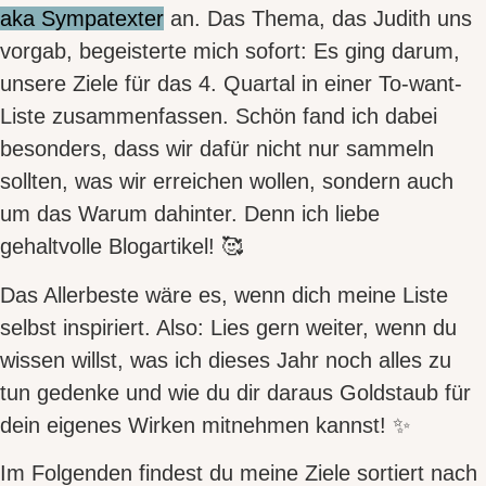
aka Sympatexter
an. Das Thema, das Judith uns
vorgab, begeisterte mich sofort:
Es ging darum,
unsere Ziele für das 4. Quartal in einer To-want-
Liste zusammenfassen.
Schön fand ich dabei
besonders, dass wir dafür nicht nur sammeln
sollten,
was
wir erreichen wollen, sondern auch
um das
Warum
dahinter. Denn ich liebe
gehaltvolle Blogartikel! 🥰
Das Allerbeste wäre es, wenn dich meine Liste
selbst inspiriert. Also: Lies gern weiter, wenn du
wissen willst, was ich dieses Jahr noch alles zu
tun gedenke und
wie du dir daraus Goldstaub für
dein eigenes Wirken mitnehmen kannst
! ✨
Im Folgenden findest du meine Ziele sortiert nach