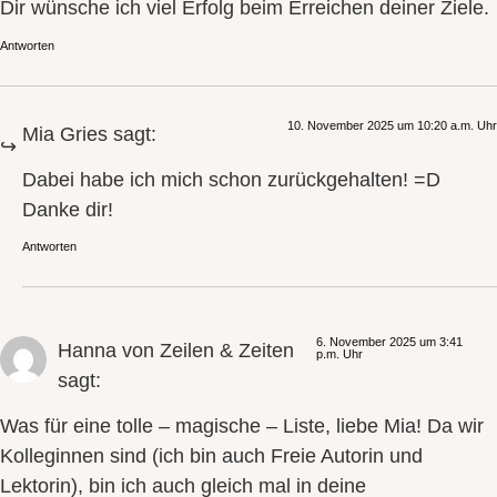
Dir wünsche ich viel Erfolg beim Erreichen deiner Ziele.
Antworten
10. November 2025 um 10:20 a.m. Uhr
Mia Gries
sagt:
Dabei habe ich mich schon zurückgehalten! =D
Danke dir!
Antworten
6. November 2025 um 3:41
Hanna von Zeilen & Zeiten
p.m. Uhr
sagt:
Was für eine tolle – magische – Liste, liebe Mia! Da wir
Kolleginnen sind (ich bin auch Freie Autorin und
Lektorin), bin ich auch gleich mal in deine