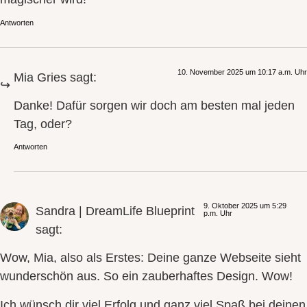
Antworten
10. November 2025 um 10:17 a.m. Uhr
Mia Gries
sagt:
Danke! Dafür sorgen wir doch am besten mal jeden
Tag, oder?
Antworten
9. Oktober 2025 um 5:29
Sandra | DreamLife Blueprint
p.m. Uhr
sagt:
Wow, Mia, also als Erstes: Deine ganze Webseite sieht
wunderschön aus. So ein zauberhaftes Design. Wow!
Ich wünsch dir viel Erfolg und ganz viel Spaß bei deinen