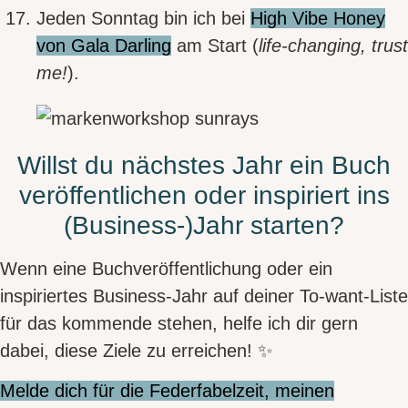
Jeden Sonntag bin ich bei
High Vibe Honey
von Gala Darling
am Start (
life-changing, trust
me!
).
Willst du nächstes Jahr ein Buch
veröffentlichen oder inspiriert ins
(Business-)Jahr starten?
Wenn eine Buchveröffentlichung oder ein
inspiriertes Business-Jahr auf deiner To-want-Liste
für das kommende stehen, helfe ich dir gern
dabei, diese Ziele zu erreichen! ✨
Melde dich für die Federfabelzeit, meinen