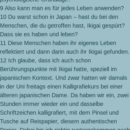
9
Also kann man es für jedes Leben anwenden?
10
Du warst schon in Japan – hast du bei den
Menschen, die du getroffen hast, Ikigai gespürt?
Dass sie es haben und leben?
11
Diese Menschen haben ihr eigenes Leben
reflektiert und dann darin auch ihr Ikigai gefunden.
12
Ich glaube, dass ich auch schon
Berührungspunkte mit Ikigai hatte, speziell im
japanischen Kontext. Und zwar hatten wir damals
in der Uni freitags einen Kalligrafiekurs bei einer
älteren japanischen Dame. Da haben wir ein, zwei
Stunden immer wieder ein und dasselbe
Schriftzeichen kalligrafiert, mit dem Pinsel und
Tusche auf Reispapier, diesem authentischen
Papier. Dabei bin ich richtig runtergekommen nach