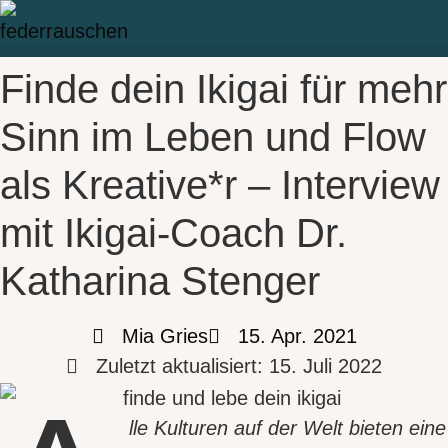
Zum
Inhalt
springen
Finde dein Ikigai für mehr
Sinn im Leben und Flow
als Kreative*r – Interview
mit Ikigai-Coach Dr.
Katharina Stenger
Mia Gries
15. Apr. 2021
Zuletzt aktualisiert: 15. Juli 2022
lle Kulturen auf der Welt bieten eine