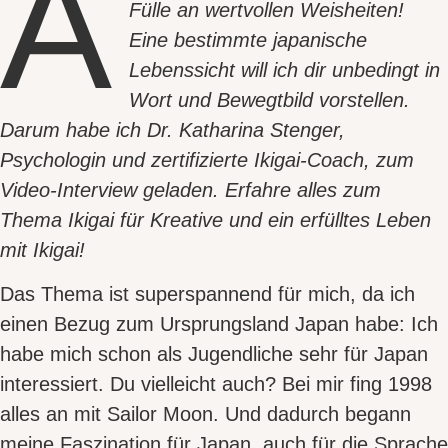
A
Fülle an wertvollen Weisheiten
!
Eine bestimmte japanische
Lebenssicht will ich dir unbedingt in
Wort und Bewegtbild vorstellen.
Darum habe ich
Dr. Katharina Stenger,
Psychologin und zertifizierte Ikigai-Coac
h, zum
Video-Interview geladen. Erfahre alles zum
Thema
Ikigai für Kreative
und ein
erfülltes Leben
mit Ikigai
!
Das Thema ist superspannend für mich, da ich
einen Bezug zum Ursprungsland
Japan
habe: Ich
habe mich schon als Jugendliche sehr für Japan
interessiert. Du vielleicht auch? Bei mir fing 1998
alles an mit Sailor Moon. Und dadurch begann
meine
Faszination für Japan
, auch für die Sprache