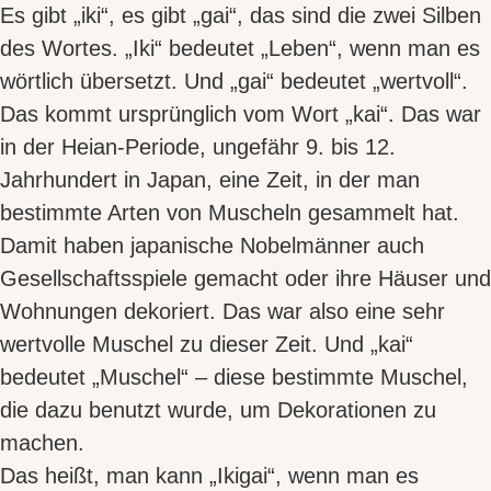
Es gibt „iki“, es gibt „gai“, das sind die zwei Silben
des Wortes.
„Iki“ bedeutet „Leben“,
wenn man es
wörtlich übersetzt. Und
„gai“ bedeutet „wertvoll“
.
Das kommt ursprünglich vom Wort „kai“. Das war
in der Heian-Periode, ungefähr 9. bis 12.
Jahrhundert in Japan, eine Zeit, in der man
bestimmte Arten von
Muscheln
gesammelt hat.
Damit haben japanische Nobelmänner auch
Gesellschaftsspiele gemacht oder ihre Häuser und
Wohnungen dekoriert. Das war also eine sehr
wertvolle Muschel zu dieser Zeit. Und
„kai“
bedeutet „Muschel“
– diese bestimmte Muschel,
die dazu benutzt wurde, um Dekorationen zu
machen.
Das heißt, man kann „Ikigai“, wenn man es