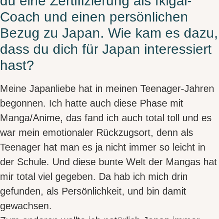
du eine Zertifizierung als Ikigai-
Coach und einen persönlichen
Bezug zu Japan. Wie kam es dazu,
dass du dich für Japan interessiert
hast?
Meine Japanliebe hat in meinen Teenager-Jahren
begonnen. Ich hatte auch diese Phase mit
Manga/Anime, das fand ich auch total toll und es
war mein
emotionaler Rückzugsor
t, denn als
Teenager hat man es ja nicht immer so leicht in
der Schule. Und diese bunte Welt der Mangas hat
mir total viel gegeben. Da hab ich mich drin
gefunden, als
Persönlichkeit
, und bin damit
gewachsen
.