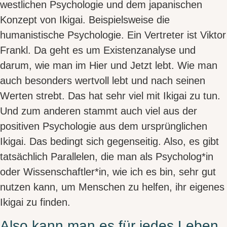
westlichen Psychologie und dem japanischen
Konzept von Ikigai
. Beispielsweise die
humanistische Psychologie.
Ein Vertreter ist
Viktor
Frankl
. Da geht es um
Existenzanalyse
und
darum, wie man
im Hier und Jetzt lebt
. Wie man
auch besonders
wertvoll lebt
und
nach seinen
Werten strebt
. Das hat sehr viel mit Ikigai zu tun.
Und zum anderen stammt auch viel aus der
positiven Psychologie
aus dem ursprünglichen
Ikigai. Das bedingt sich gegenseitig. Also, es gibt
tatsächlich Parallelen, die man als Psycholog*in
oder Wissenschaftler*in, wie ich es bin, sehr gut
nutzen kann, um Menschen zu helfen, ihr eigenes
Ikigai zu finden.
Also kann man es für jedes Leben