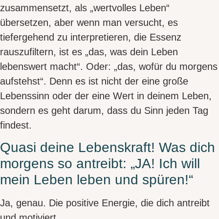
zusammensetzt, als „wertvolles Leben“
übersetzen
, aber wenn man versucht, es
tiefergehend
zu interpretieren, die
Essenz
rauszufiltern, ist es
„das, was dein Leben
lebenswert macht“
. Oder:
„das, wofür du morgens
aufstehst“
. Denn es ist nicht der eine große
Lebenssinn oder der eine Wert in deinem Leben,
sondern es geht darum, dass du
Sinn jeden Tag
findes
t.
Quasi deine Lebenskraft! Was dich
morgens so antreibt: „JA! Ich will
mein Leben leben und spüren!“
Ja, genau. Die
positive Energie
, die dich antreibt
und motiviert.