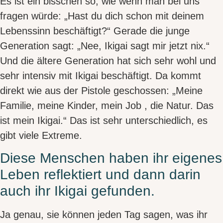
Es ist ein bisschen so, wie wenn man bei uns
fragen würde: „Hast du dich schon mit deinem
Lebenssinn beschäftigt?“
Gerade die junge
Generation sagt: „Nee, Ikigai sagt mir jetzt nix.“
Und die
ältere Generation hat sich sehr wohl und
sehr intensiv mit Ikigai beschäftigt
. Da kommt
direkt wie aus der Pistole geschossen: „Meine
Familie, meine Kinder, mein Job , die Natur. Das
ist mein Ikigai.“ Das ist sehr unterschiedlich, es
gibt viele Extreme.
Diese Menschen haben ihr eigenes
Leben reflektiert und dann darin
auch ihr Ikigai gefunden.
Ja genau, sie können
jeden Tag
sagen, was ihr